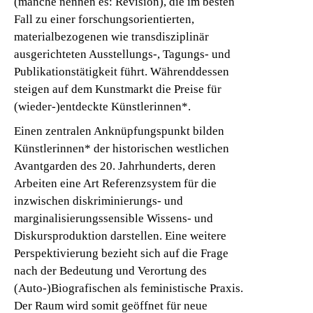
(manche nennen es: Revision), die im besten
Fall zu einer forschungsorientierten,
materialbezogenen wie transdisziplinär
ausgerichteten Ausstellungs-, Tagungs- und
Publikationstätigkeit führt. Währenddessen
steigen auf dem Kunstmarkt die Preise für
(wieder-)entdeckte Künstlerinnen*.
Einen zentralen Anknüpfungspunkt bilden
Künstlerinnen* der historischen westlichen
Avantgarden des 20. Jahrhunderts, deren
Arbeiten eine Art Referenzsystem für die
inzwischen diskriminierungs- und
marginalisierungssensible Wissens- und
Diskursproduktion darstellen. Eine weitere
Perspektivierung bezieht sich auf die Frage
nach der Bedeutung und Verortung des
(Auto-)Biografischen als feministische Praxis.
Der Raum wird somit geöffnet für neue