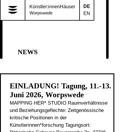
DE
Künstler:innenHäuser
Worpswede
EN
NEWS
EINLADUNG! Tagung, 11.-13.
Juni 2026, Worpswede
MAPPING HER* STUDIO Raumverhältnisse
und Beziehungsgeflechte: Zeitgenössische
kritische Positionen in der
Künstlerinnen*forschung Tagungsort: