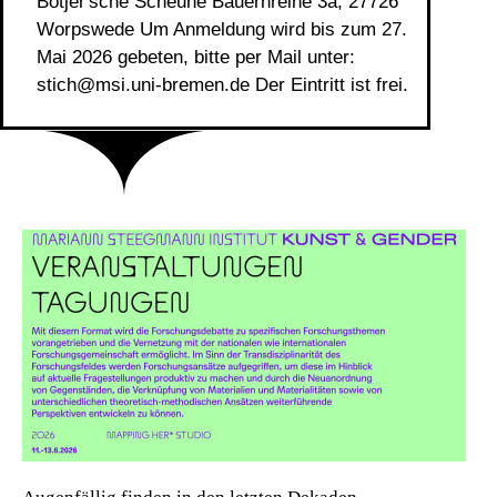
Bötjer'sche Scheune Bauernreihe 3a, 27726
Worpswede Um Anmeldung wird bis zum 27.
Mai 2026 gebeten, bitte per Mail unter:
stich@msi.uni-bremen.de Der Eintritt ist frei.