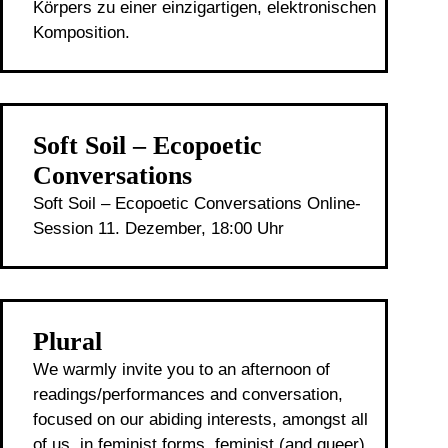
Körpers zu einer einzigartigen, elektronischen
Komposition.
Soft Soil – Ecopoetic
Conversations
Soft Soil – Ecopoetic Conversations Online-
Session 11. Dezember, 18:00 Uhr
Plural
We warmly invite you to an afternoon of
readings/performances and conversation,
focused on our abiding interests, amongst all
of us, in feminist forms, feminist (and queer)