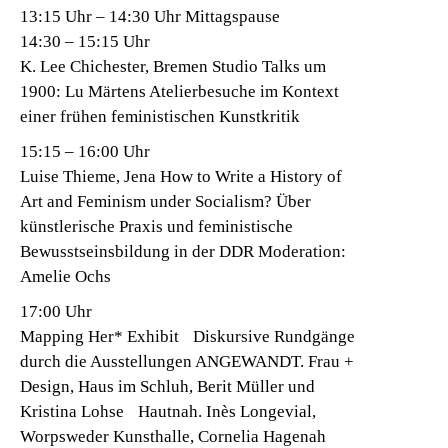
13:15 Uhr – 14:30 Uhr Mittagspause
14:30 – 15:15 Uhr
K. Lee Chichester, Bremen Studio Talks um
1900: Lu Märtens Atelierbesuche im Kontext
einer frühen feministischen Kunstkritik
15:15 – 16:00 Uhr
Luise Thieme, Jena How to Write a History of
Art and Feminism under Socialism? Über
künstlerische Praxis und feministische
Bewusstseinsbildung in der DDR Moderation:
Amelie Ochs
17:00 Uhr
Mapping Her* Exhibit Diskursive Rundgänge
durch die Ausstellungen ANGEWANDT. Frau +
Design, Haus im Schluh, Berit Müller und
Kristina Lohse Hautnah. Inès Longevial,
Worpsweder Kunsthalle, Cornelia Hagenah