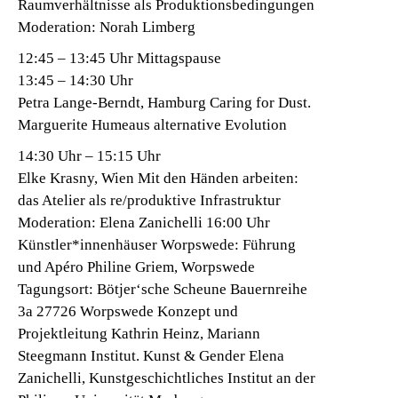
Raumverhältnisse als Produktionsbedingungen
Moderation: Norah Limberg
12:45 – 13:45 Uhr Mittagspause
13:45 – 14:30 Uhr
Petra Lange-Berndt, Hamburg Caring for Dust.
Marguerite Humeaus alternative Evolution
14:30 Uhr – 15:15 Uhr
Elke Krasny, Wien Mit den Händen arbeiten:
das Atelier als re/produktive Infrastruktur
Moderation: Elena Zanichelli 16:00 Uhr
Künstler*innenhäuser Worpswede: Führung
und Apéro Philine Griem, Worpswede
Tagungsort: Bötjer‘sche Scheune Bauernreihe
3a 27726 Worpswede Konzept und
Projektleitung Kathrin Heinz, Mariann
Steegmann Institut. Kunst & Gender Elena
Zanichelli, Kunstgeschichtliches Institut an der