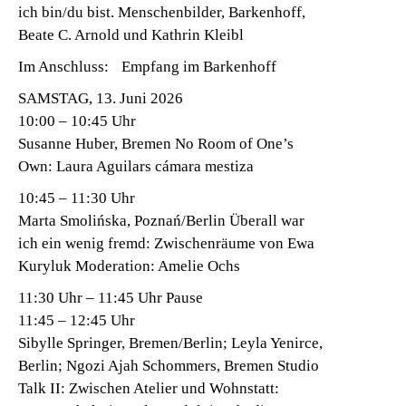
ich bin/du bist. Menschenbilder, Barkenhoff,
Beate C. Arnold und Kathrin Kleibl
Im Anschluss: Empfang im Barkenhoff
SAMSTAG, 13. Juni 2026
10:00 – 10:45 Uhr
Susanne Huber, Bremen No Room of One’s
Own: Laura Aguilars cámara mestiza
10:45 – 11:30 Uhr
Marta Smolińska, Poznań/Berlin Überall war
ich ein wenig fremd: Zwischenräume von Ewa
Kuryluk Moderation: Amelie Ochs
11:30 Uhr – 11:45 Uhr Pause
11:45 – 12:45 Uhr
Sibylle Springer, Bremen/Berlin; Leyla Yenirce,
Berlin; Ngozi Ajah Schommers, Bremen Studio
Talk II: Zwischen Atelier und Wohnstatt: