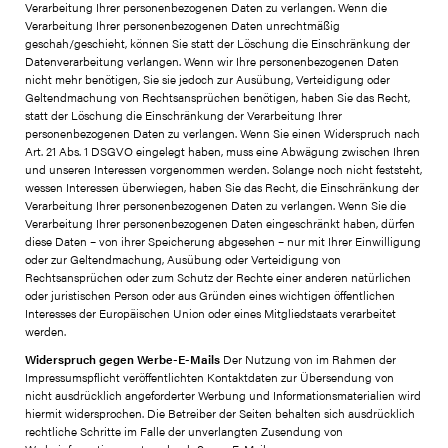
Verarbeitung Ihrer personenbezogenen Daten zu verlangen. Wenn die
Verarbeitung Ihrer personenbezogenen Daten unrechtmäßig
geschah/geschieht, können Sie statt der Löschung die Einschränkung der
Datenverarbeitung verlangen. Wenn wir Ihre personenbezogenen Daten
nicht mehr benötigen, Sie sie jedoch zur Ausübung, Verteidigung oder
Geltendmachung von Rechtsansprüchen benötigen, haben Sie das Recht,
statt der Löschung die Einschränkung der Verarbeitung Ihrer
personenbezogenen Daten zu verlangen. Wenn Sie einen Widerspruch nach
Art. 21 Abs. 1 DSGVO eingelegt haben, muss eine Abwägung zwischen Ihren
und unseren Interessen vorgenommen werden. Solange noch nicht feststeht,
wessen Interessen überwiegen, haben Sie das Recht, die Einschränkung der
Verarbeitung Ihrer personenbezogenen Daten zu verlangen. Wenn Sie die
Verarbeitung Ihrer personenbezogenen Daten eingeschränkt haben, dürfen
diese Daten – von ihrer Speicherung abgesehen – nur mit Ihrer Einwilligung
oder zur Geltendmachung, Ausübung oder Verteidigung von
Rechtsansprüchen oder zum Schutz der Rechte einer anderen natürlichen
oder juristischen Person oder aus Gründen eines wichtigen öffentlichen
Interesses der Europäischen Union oder eines Mitgliedstaats verarbeitet
werden.
Widerspruch gegen Werbe-E-Mails
Der Nutzung von im Rahmen der
Impressumspflicht veröffentlichten Kontaktdaten zur Übersendung von
nicht ausdrücklich angeforderter Werbung und Informationsmaterialien wird
hiermit widersprochen. Die Betreiber der Seiten behalten sich ausdrücklich
rechtliche Schritte im Falle der unverlangten Zusendung von