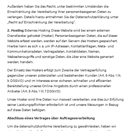
Außerdem haben Sie das Recht, unter bestimmten Umständen die
Einschränkung der Verarbeitung Ihrer personenbezogenen Daten zu
verlangen. Details hierzu entnehmen Sie der Datenschutzerklärung unter
„Recht auf Einschränkung der Verarbeitung“.
2. Hosting
Externes Hosting Diese Website wird bei einem externen
Dienstleister gehostet (Hoster). Personenbezogenen Daten, die auf dieser
Website erfasst werden, werden auf den Servern des Hosters gespeichert.
Hierbei kann es sich v. a. um IP-Adressen, Kontaktanfragen, Meta- und
Kommunikationsdaten, Vertragsdaten, Kontaktdaten, Namen,
Webseitenzugriffe und sonstige Daten, die über eine Website generiert
werden, handeln.
Der Einsatz des Hosters erfolgt zum Zwecke der Vertragserfüllung
gegenüber unseren potenziellen und bestehenden Kunden (Art. 6 Abs. 1 lit.
b DSGVO) und im Interesse einer sicheren, schnellen und effizienten
Bereitstellung unseres Online-Angebots durch einen professionellen
Anbieter (Art. 6 Abs. 1 lit. f DSGVO).
Unser Hoster wird Ihre Daten nur insoweit verarbeiten, wie dies zur Erfüllung
seiner Leistungspflichten erforderlich ist und unsere Weisungen in Bezug
auf diese Daten befolgen.
Abschluss eines Vertrages über Auftragsverarbeitung
Um die datenschutzkonforme Verarbeitung zu gewährleisten, haben wir