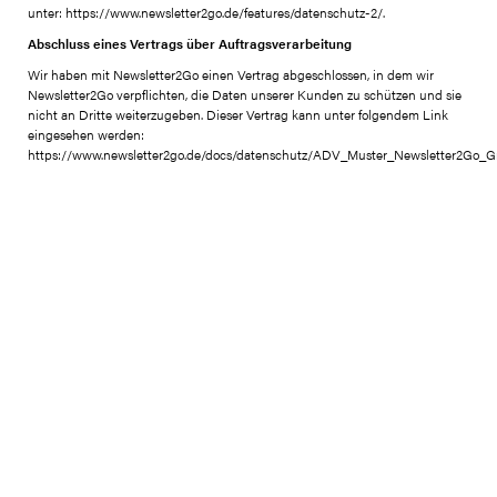
unter: https://www.newsletter2go.de/features/datenschutz-2/.
Abschluss eines Vertrags über Auftragsverarbeitung
Wir haben mit Newsletter2Go einen Vertrag abgeschlossen, in dem wir
Newsletter2Go verpflichten, die Daten unserer Kunden zu schützen und sie
nicht an Dritte weiterzugeben. Dieser Vertrag kann unter folgendem Link
eingesehen werden:
https://www.newsletter2go.de/docs/datenschutz/ADV_Muster_Newsletter2Go_G