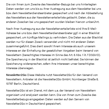
Die von Ihnen zum Zwecke des Newsletter-Bezugs bei uns hinterlegten
Daten werden von uns bis zu Ihrer Austragung aus dem Newsletter bei uns
bzw. dem Newsletterdiensteanbieter gespeichert und nach der Abbestellung
des Newsletters aus der Newsletterverteilerliste gelöscht. Daten, die zu
anderen Zwecken bei uns gespeichert wurden bleiben hiervon unberührt.
Nach Ihrer Austragung aus der Newsletterverteilerliste wird Ihre E-Mail-
Adresse bei uns bzw. dem Newsletterdiensteanbieter ggf. in einer Blacklist
gespeichert, um künftige Mailings zu verhindern. Die Daten aus der Blacklist
werden nur für diesen Zweck verwendet und nicht mit anderen Daten
zusammengeführt. Dies dient sowohl Ihrem Interesse als auch unserem
Interesse an der Einhaltung der gesetzlichen Vorgaben beim Versand von
Newslettern (berechtigtes Interesse im Sinne des Art. 6 Abs. 1 lit. f DSGVO).
Die Speicherung in der Blacklist ist zeitlich nicht befristet. Sie können der
Speicherung widersprechen, sofern Ihre Interessen unser berechtigtes
Interesse überwiegen.
Newsletter2Go
Diese Website nutzt Newsletter2Go für den Versand von
Newslettern. Anbieter ist die Newsletter2Go GmbH, Nürnberger Straße 8,
10787 Berlin, Deutschland.
Newsletter2Go ist ein Dienst, mit dem u.a. der Versand von Newslettern
organisiert und analysiert werden kann. Die von Ihnen zum Zwecke des
Newsletterbezugs eingegeben Daten werden auf den Servern von
Newsletter2Go in Deutschland gespeichert.