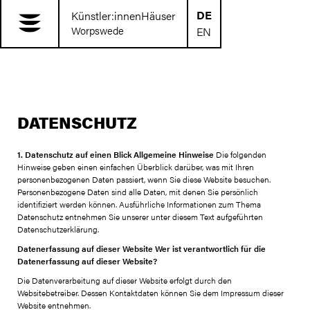
DE
Künstler:innenHäuser
Worpswede
EN
DATENSCHUTZ
1. Datenschutz auf einen Blick
Allgemeine Hinweise
Die folgenden
Hinweise geben einen einfachen Überblick darüber, was mit Ihren
personenbezogenen Daten passiert, wenn Sie diese Website besuchen.
Personenbezogene Daten sind alle Daten, mit denen Sie persönlich
identifiziert werden können. Ausführliche Informationen zum Thema
Datenschutz entnehmen Sie unserer unter diesem Text aufgeführten
Datenschutzerklärung.
Datenerfassung auf dieser Website
Wer ist verantwortlich für die
Datenerfassung auf dieser Website?
Die Datenverarbeitung auf dieser Website erfolgt durch den
Websitebetreiber. Dessen Kontaktdaten können Sie dem Impressum dieser
Website entnehmen.