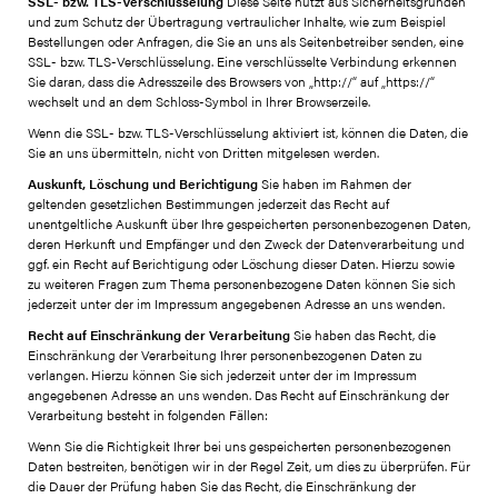
SSL- bzw. TLS-Verschlüsselung
Diese Seite nutzt aus Sicherheitsgründen
und zum Schutz der Übertragung vertraulicher Inhalte, wie zum Beispiel
Bestellungen oder Anfragen, die Sie an uns als Seitenbetreiber senden, eine
SSL- bzw. TLS-Verschlüsselung. Eine verschlüsselte Verbindung erkennen
Sie daran, dass die Adresszeile des Browsers von „http://“ auf „https://“
wechselt und an dem Schloss-Symbol in Ihrer Browserzeile.
Wenn die SSL- bzw. TLS-Verschlüsselung aktiviert ist, können die Daten, die
Sie an uns übermitteln, nicht von Dritten mitgelesen werden.
Auskunft, Löschung und Berichtigung
Sie haben im Rahmen der
geltenden gesetzlichen Bestimmungen jederzeit das Recht auf
unentgeltliche Auskunft über Ihre gespeicherten personenbezogenen Daten,
deren Herkunft und Empfänger und den Zweck der Datenverarbeitung und
ggf. ein Recht auf Berichtigung oder Löschung dieser Daten. Hierzu sowie
zu weiteren Fragen zum Thema personenbezogene Daten können Sie sich
jederzeit unter der im Impressum angegebenen Adresse an uns wenden.
Recht auf Einschränkung der Verarbeitung
Sie haben das Recht, die
Einschränkung der Verarbeitung Ihrer personenbezogenen Daten zu
verlangen. Hierzu können Sie sich jederzeit unter der im Impressum
angegebenen Adresse an uns wenden. Das Recht auf Einschränkung der
Verarbeitung besteht in folgenden Fällen:
Wenn Sie die Richtigkeit Ihrer bei uns gespeicherten personenbezogenen
Daten bestreiten, benötigen wir in der Regel Zeit, um dies zu überprüfen. Für
die Dauer der Prüfung haben Sie das Recht, die Einschränkung der