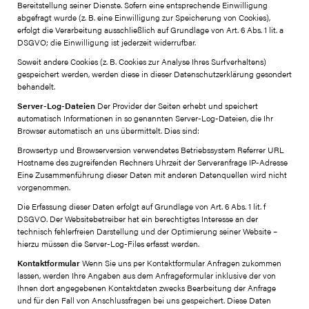
Bereitstellung seiner Dienste. Sofern eine entsprechende Einwilligung
abgefragt wurde (z. B. eine Einwilligung zur Speicherung von Cookies),
erfolgt die Verarbeitung ausschließlich auf Grundlage von Art. 6 Abs. 1 lit. a
DSGVO; die Einwilligung ist jederzeit widerrufbar.
Soweit andere Cookies (z. B. Cookies zur Analyse Ihres Surfverhaltens)
gespeichert werden, werden diese in dieser Datenschutzerklärung gesondert
behandelt.
Server-Log-Dateien
Der Provider der Seiten erhebt und speichert
automatisch Informationen in so genannten Server-Log-Dateien, die Ihr
Browser automatisch an uns übermittelt. Dies sind:
Browsertyp und Browserversion verwendetes Betriebssystem Referrer URL
Hostname des zugreifenden Rechners Uhrzeit der Serveranfrage IP-Adresse
Eine Zusammenführung dieser Daten mit anderen Datenquellen wird nicht
vorgenommen.
Die Erfassung dieser Daten erfolgt auf Grundlage von Art. 6 Abs. 1 lit. f
DSGVO. Der Websitebetreiber hat ein berechtigtes Interesse an der
technisch fehlerfreien Darstellung und der Optimierung seiner Website –
hierzu müssen die Server-Log-Files erfasst werden.
Kontaktformular
Wenn Sie uns per Kontaktformular Anfragen zukommen
lassen, werden Ihre Angaben aus dem Anfrageformular inklusive der von
Ihnen dort angegebenen Kontaktdaten zwecks Bearbeitung der Anfrage
und für den Fall von Anschlussfragen bei uns gespeichert. Diese Daten