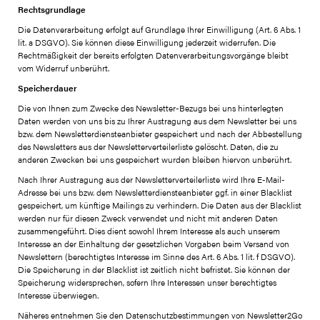
Rechtsgrundlage
Die Datenverarbeitung erfolgt auf Grundlage Ihrer Einwilligung (Art. 6 Abs. 1
lit. a DSGVO). Sie können diese Einwilligung jederzeit widerrufen. Die
Rechtmäßigkeit der bereits erfolgten Datenverarbeitungsvorgänge bleibt
vom Widerruf unberührt.
Speicherdauer
Die von Ihnen zum Zwecke des Newsletter-Bezugs bei uns hinterlegten
Daten werden von uns bis zu Ihrer Austragung aus dem Newsletter bei uns
bzw. dem Newsletterdiensteanbieter gespeichert und nach der Abbestellung
des Newsletters aus der Newsletterverteilerliste gelöscht. Daten, die zu
anderen Zwecken bei uns gespeichert wurden bleiben hiervon unberührt.
Nach Ihrer Austragung aus der Newsletterverteilerliste wird Ihre E-Mail-
Adresse bei uns bzw. dem Newsletterdiensteanbieter ggf. in einer Blacklist
gespeichert, um künftige Mailings zu verhindern. Die Daten aus der Blacklist
werden nur für diesen Zweck verwendet und nicht mit anderen Daten
zusammengeführt. Dies dient sowohl Ihrem Interesse als auch unserem
Interesse an der Einhaltung der gesetzlichen Vorgaben beim Versand von
Newslettern (berechtigtes Interesse im Sinne des Art. 6 Abs. 1 lit. f DSGVO).
Die Speicherung in der Blacklist ist zeitlich nicht befristet. Sie können der
Speicherung widersprechen, sofern Ihre Interessen unser berechtigtes
Interesse überwiegen.
Näheres entnehmen Sie den Datenschutzbestimmungen von Newsletter2Go