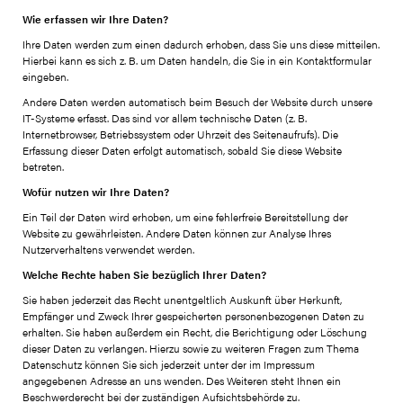
Wie erfassen wir Ihre Daten?
Ihre Daten werden zum einen dadurch erhoben, dass Sie uns diese mitteilen.
Hierbei kann es sich z. B. um Daten handeln, die Sie in ein Kontaktformular
eingeben.
Andere Daten werden automatisch beim Besuch der Website durch unsere
IT-Systeme erfasst. Das sind vor allem technische Daten (z. B.
Internetbrowser, Betriebssystem oder Uhrzeit des Seitenaufrufs). Die
Erfassung dieser Daten erfolgt automatisch, sobald Sie diese Website
betreten.
Wofür nutzen wir Ihre Daten?
Ein Teil der Daten wird erhoben, um eine fehlerfreie Bereitstellung der
Website zu gewährleisten. Andere Daten können zur Analyse Ihres
Nutzerverhaltens verwendet werden.
Welche Rechte haben Sie bezüglich Ihrer Daten?
Sie haben jederzeit das Recht unentgeltlich Auskunft über Herkunft,
Empfänger und Zweck Ihrer gespeicherten personenbezogenen Daten zu
erhalten. Sie haben außerdem ein Recht, die Berichtigung oder Löschung
dieser Daten zu verlangen. Hierzu sowie zu weiteren Fragen zum Thema
Datenschutz können Sie sich jederzeit unter der im Impressum
angegebenen Adresse an uns wenden. Des Weiteren steht Ihnen ein
Beschwerderecht bei der zuständigen Aufsichtsbehörde zu.